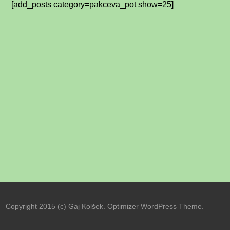
[add_posts category=pakceva_pot show=25]
Copyright 2015 (c) Gaj Kolšek. Optimizer WordPress Theme.