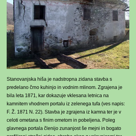
Stanovanjska hiša je nadstropna zidana stavba s
predelano črno kuhinjo in vodnim mlinom. Zgrajena je
bila leta 1871, kar dokazuje vklesana letnica na
kamnitem vhodnem portalu iz zelenega tufa (ves napis:
F. Ž. 1871 N. 22). Stavba je zgrajena iz kamna ter je v
celoti ometana s finim ometom in pobeljena. Poleg
glavnega portala členijo zunanjost še mejni in bogato