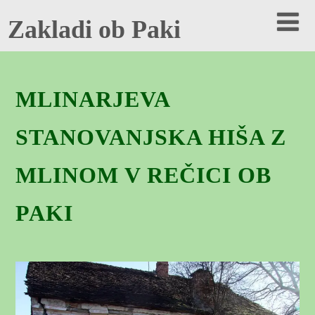
Zakladi ob Paki
MLINARJEVA
STANOVANJSKA HIŠA Z
MLINOM V REČICI OB
PAKI